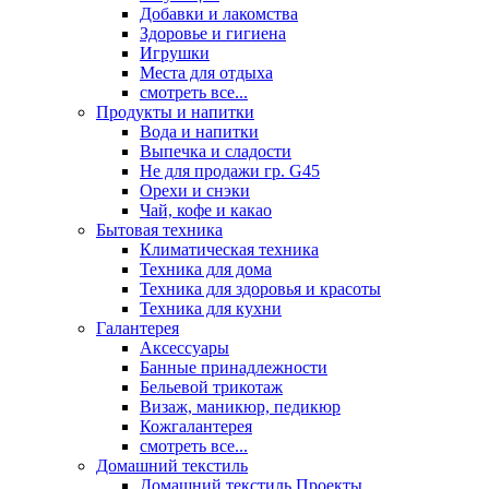
Добавки и лакомства
Здоровье и гигиена
Игрушки
Места для отдыха
смотреть все...
Продукты и напитки
Вода и напитки
Выпечка и сладости
Не для продажи гр. G45
Орехи и снэки
Чай, кофе и какао
Бытовая техника
Климатическая техника
Техника для дома
Техника для здоровья и красоты
Техника для кухни
Галантерея
Аксессуары
Банные принадлежности
Бельевой трикотаж
Визаж, маникюр, педикюр
Кожгалантерея
смотреть все...
Домашний текстиль
Домашний текстиль Проекты