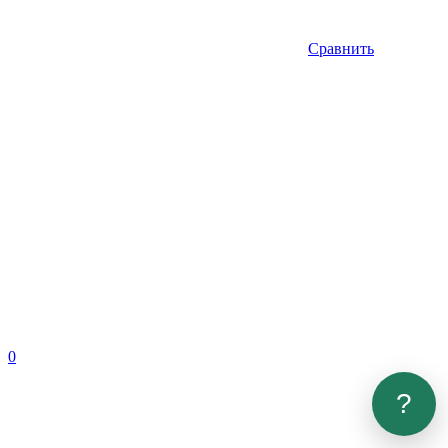
Сравнить
0
?