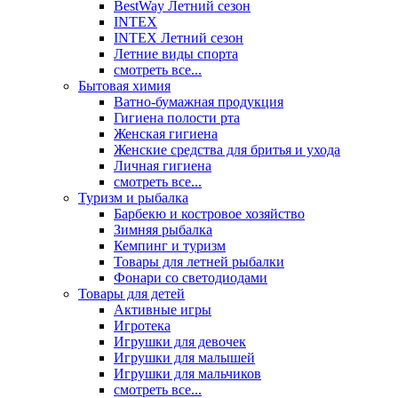
BestWay Летний сезон
INTEX
INTEX Летний сезон
Летние виды спорта
смотреть все...
Бытовая химия
Ватно-бумажная продукция
Гигиена полости рта
Женская гигиена
Женские средства для бритья и ухода
Личная гигиена
смотреть все...
Туризм и рыбалка
Барбекю и костровое хозяйство
Зимняя рыбалка
Кемпинг и туризм
Товары для летней рыбалки
Фонари со светодиодами
Товары для детей
Активные игры
Игротека
Игрушки для девочек
Игрушки для малышей
Игрушки для мальчиков
смотреть все...