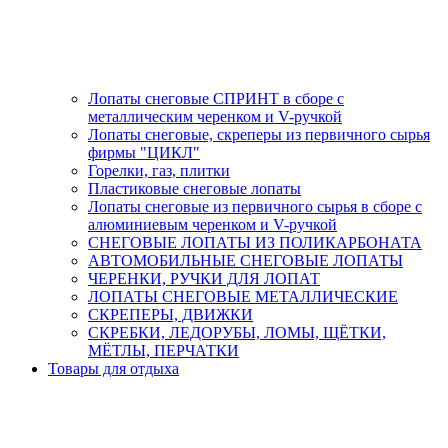
Лопаты снеговые СПРИНТ в сборе с
металлическим черенком и V-ручкой
Лопаты снеговые, скреперы из первичного сырья
фирмы "ЦИКЛ"
Горелки, газ, плитки
Пластиковые снеговые лопаты
Лопаты снеговые из первичного сырья в сборе с
алюминиевым черенком и V-ручкой
СНЕГОВЫЕ ЛОПАТЫ ИЗ ПОЛИКАРБОНАТА
АВТОМОБИЛЬНЫЕ СНЕГОВЫЕ ЛОПАТЫ
ЧЕРЕНКИ, РУЧКИ ДЛЯ ЛОПАТ
ЛОПАТЫ СНЕГОВЫЕ МЕТАЛЛИЧЕСКИЕ
СКРЕПЕРЫ, ДВИЖКИ
СКРЕБКИ, ЛЕДОРУБЫ, ЛОМЫ, ЩЁТКИ,
МЁТЛЫ, ПЕРЧАТКИ
Товары для отдыха