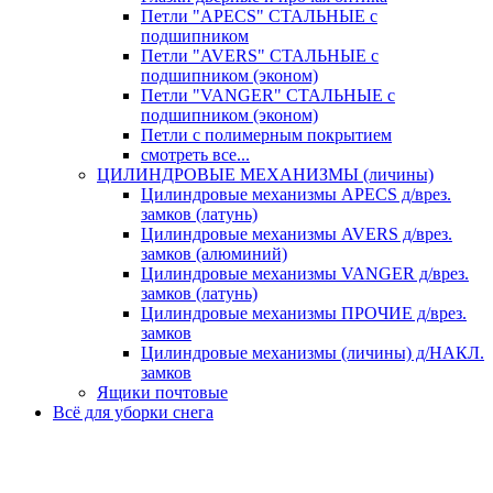
Петли "APECS" СТАЛЬНЫЕ с
подшипником
Петли "AVERS" СТАЛЬНЫЕ с
подшипником (эконом)
Петли "VANGER" СТАЛЬНЫЕ с
подшипником (эконом)
Петли с полимерным покрытием
смотреть все...
ЦИЛИНДРОВЫЕ МЕХАНИЗМЫ (личины)
Цилиндровые механизмы APECS д/врез.
замков (латунь)
Цилиндровые механизмы AVERS д/врез.
замков (алюминий)
Цилиндровые механизмы VANGER д/врез.
замков (латунь)
Цилиндровые механизмы ПРОЧИЕ д/врез.
замков
Цилиндровые механизмы (личины) д/НАКЛ.
замков
Ящики почтовые
Всё для уборки снега