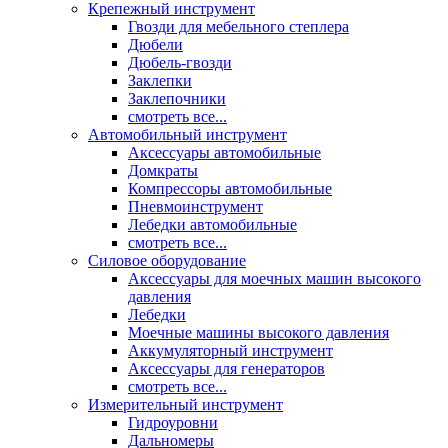
Крепежный инструмент
Гвозди для мебельного степлера
Дюбели
Дюбель-гвозди
Заклепки
Заклепочники
смотреть все...
Автомобильный инструмент
Аксессуары автомобильные
Домкраты
Компрессоры автомобильные
Пневмоинструмент
Лебедки автомобильные
смотреть все...
Силовое оборудование
Аксессуары для моечных машин высокого
давления
Лебедки
Моечные машины высокого давления
Аккумуляторный инструмент
Аксессуары для генераторов
смотреть все...
Измерительный инструмент
Гидроуровни
Дальномеры