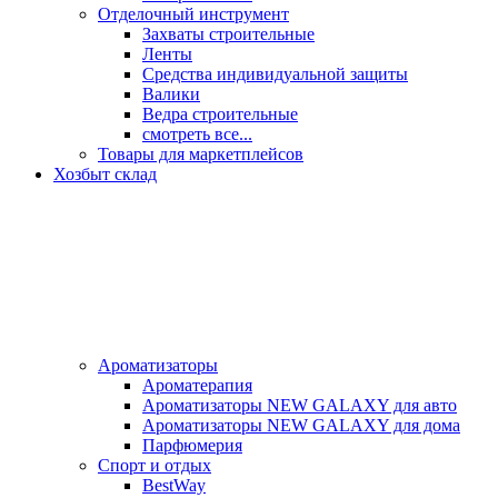
Отделочный инструмент
Захваты строительные
Ленты
Средства индивидуальной защиты
Валики
Ведра строительные
смотреть все...
Товары для маркетплейсов
Хозбыт склад
Ароматизаторы
Ароматерапия
Ароматизаторы NEW GALAXY для авто
Ароматизаторы NEW GALAXY для дома
Парфюмерия
Спорт и отдых
BestWay