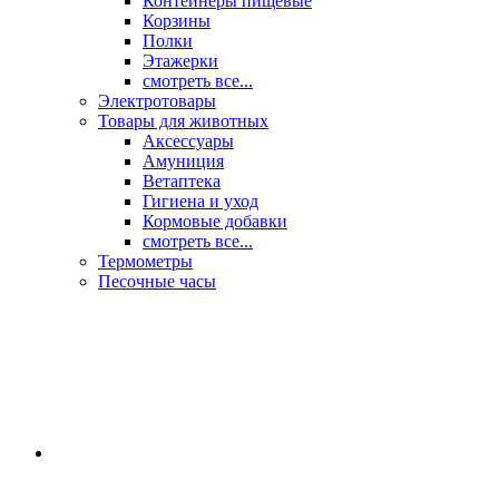
Контейнеры пищевые
Корзины
Полки
Этажерки
смотреть все...
Электротовары
Товары для животных
Аксессуары
Амуниция
Ветаптека
Гигиена и уход
Кормовые добавки
смотреть все...
Термометры
Песочные часы