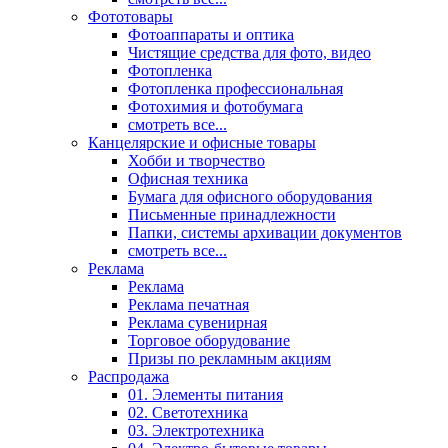
Фототовары
Фотоаппараты и оптика
Чистящие средства для фото, видео
Фотопленка
Фотопленка профессиональная
Фотохимия и фотобумага
смотреть все...
Канцелярские и офисные товары
Хобби и творчество
Офисная техника
Бумага для офисного оборудования
Письменные принадлежности
Папки, системы архивации документов
смотреть все...
Реклама
Реклама
Реклама печатная
Реклама сувенирная
Торговое оборудование
Призы по рекламным акциям
Распродажа
01. Элементы питания
02. Светотехника
03. Электротехника