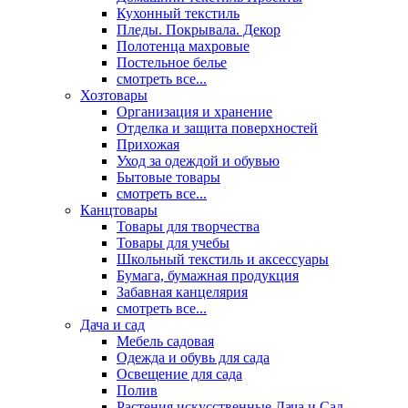
Кухонный текстиль
Пледы. Покрывала. Декор
Полотенца махровые
Постельное белье
смотреть все...
Хозтовары
Организация и хранение
Отделка и защита поверхностей
Прихожая
Уход за одеждой и обувью
Бытовые товары
смотреть все...
Канцтовары
Товары для творчества
Товары для учебы
Школьный текстиль и аксессуары
Бумага, бумажная продукция
Забавная канцелярия
смотреть все...
Дача и сад
Мебель садовая
Одежда и обувь для сада
Освещение для сада
Полив
Растения искусственные Дача и Сад