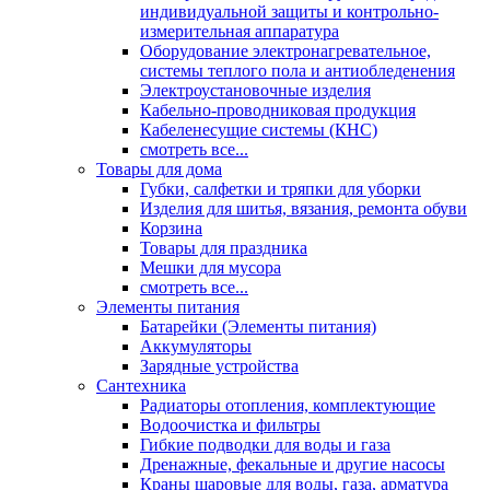
индивидуальной защиты и контрольно-
измерительная аппаратура
Оборудование электронагревательное,
системы теплого пола и антиобледенения
Электроустановочные изделия
Кабельно-проводниковая продукция
Кабеленесущие системы (КНС)
смотреть все...
Товары для дома
Губки, салфетки и тряпки для уборки
Изделия для шитья, вязания, ремонта обуви
Корзина
Товары для праздника
Мешки для мусора
смотреть все...
Элементы питания
Батарейки (Элементы питания)
Аккумуляторы
Зарядные устройства
Сантехника
Радиаторы отопления, комплектующие
Водоочистка и фильтры
Гибкие подводки для воды и газа
Дренажные, фекальные и другие насосы
Краны шаровые для воды, газа, арматура