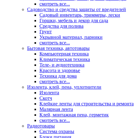
смотреть все...
Садоводство и средства защиты от вредителей
Садовый инвентарь, триммеры, лески
Горшки, мебель и декор для сада
Средства для полива
Грунт
Укрывной материал, парники
смотреть все...
Бытовая техника, автотовары
Компьютерная техника
Климатическая техника
Теле- и аудиотехника
Красота и здоровье
Техника для дома
смотреть все...
Изолента, клей, пена, уплотнители
Изолента
Скотч
Клейкие ленты для строительства и ремонта
Малярная лента
Клей, монтажная пена, герметик
смотреть все...
Радиотовары
Система охраны
Блоки питания