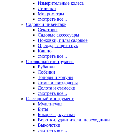
Измерительные колеса
Линейки
Микрометры
смотреть все...
Садовый инвентарь
Секаторы
Садовые аксессуары
Ножовки, пилы садовые
Одежда, защита рук
Кашпо
смотреть все...
Столярный инструмент
Рубанки
Лобзики
Топоры и колуны
Ломы и гвоздодеры
Долота и стамески
смотреть все...
Слесарный инструмент
Мультитулы
Биты
Бокорезы, кусачки
Воротки, удлинители, переходники
Выколотки
смотреть все...