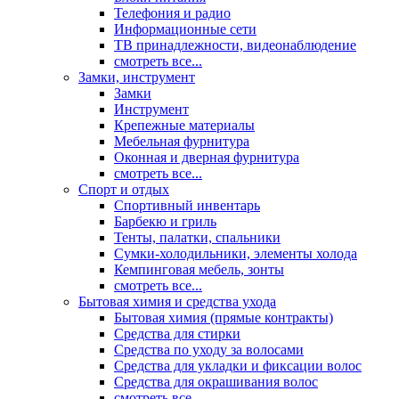
Телефония и радио
Информационные сети
ТВ принадлежности, видеонаблюдение
смотреть все...
Замки, инструмент
Замки
Инструмент
Крепежные материалы
Мебельная фурнитура
Оконная и дверная фурнитура
смотреть все...
Спорт и отдых
Спортивный инвентарь
Барбекю и гриль
Тенты, палатки, спальники
Сумки-холодильники, элементы холода
Кемпинговая мебель, зонты
смотреть все...
Бытовая химия и средства ухода
Бытовая химия (прямые контракты)
Средства для стирки
Средства по уходу за волосами
Средства для укладки и фиксации волос
Средства для окрашивания волос
смотреть все...