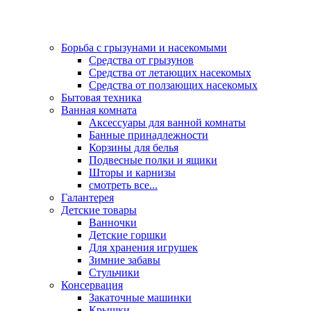
Борьба с грызунами и насекомыми
Средства от грызунов
Средства от летающих насекомых
Средства от ползающих насекомых
Бытовая техника
Ванная комната
Аксессуары для ванной комнаты
Банные принадлежности
Корзины для белья
Подвесные полки и ящики
Шторы и карнизы
смотреть все...
Галантерея
Детские товары
Ванночки
Детские горшки
Для хранения игрушек
Зимние забавы
Стульчики
Консервация
Закаточные машинки
Крышки