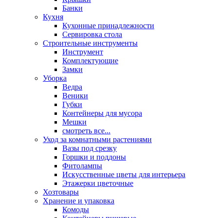
Банки
Кухня
Кухонные принадлежности
Сервировка стола
Строительные инструменты
Инструмент
Комплектующие
Замки
Уборка
Ведра
Веники
Губки
Контейнеры для мусора
Мешки
смотреть все...
Уход за комнатными растениями
Вазы под срезку
Горшки и поддоны
Фитолампы
Искусственные цветы для интерьера
Этажерки цветочные
Хозтовары
Хранение и упаковка
Комоды