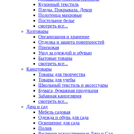
Кухонный текстиль
Пледы. Покрывала. Декор
Полотенца махровые
Постельное белье
смотреть все...
Хозтовары
Организация и хранение
Отделка и защита поверхностей
Прихожая
Уход за одеждой и обувью
Бытовые товары
смотреть все...
Канцтовары
Товары для творчества
Товары для учебы
Школьный текстиль и аксессуары
Бумага, бумажная продукция
Забавная канцелярия
смотреть все...
Дача и сад
Мебель садовая
Одежда и обувь для сада
Освещение для сада
Полив
Растения искусственные Дача и Сад