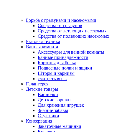
Борьба с грызунами и насекомыми
Средства от грызунов
Средства от летающих насекомых
Средства от ползающих насекомых
Бытовая техника
Ванная комната
Аксессуары для ванной комнаты
Банные принадлежности
Корзины для белья
Подвесные полки и ящики
Шторы и карнизы
смотреть все...
Галантерея
Детские товары
Ванночки
Детские горшки
Для хранения игрушек
Зимние забавы
Стульчики
Консервация
Закаточные машинки
Крышки