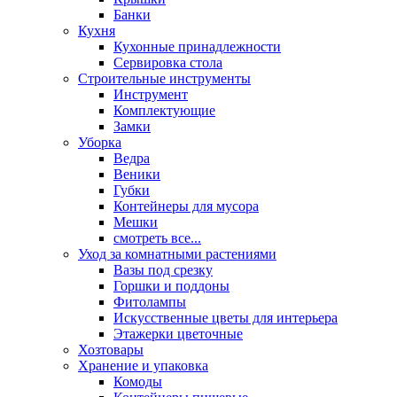
Банки
Кухня
Кухонные принадлежности
Сервировка стола
Строительные инструменты
Инструмент
Комплектующие
Замки
Уборка
Ведра
Веники
Губки
Контейнеры для мусора
Мешки
смотреть все...
Уход за комнатными растениями
Вазы под срезку
Горшки и поддоны
Фитолампы
Искусственные цветы для интерьера
Этажерки цветочные
Хозтовары
Хранение и упаковка
Комоды