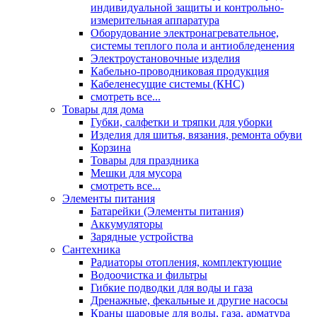
индивидуальной защиты и контрольно-
измерительная аппаратура
Оборудование электронагревательное,
системы теплого пола и антиобледенения
Электроустановочные изделия
Кабельно-проводниковая продукция
Кабеленесущие системы (КНС)
смотреть все...
Товары для дома
Губки, салфетки и тряпки для уборки
Изделия для шитья, вязания, ремонта обуви
Корзина
Товары для праздника
Мешки для мусора
смотреть все...
Элементы питания
Батарейки (Элементы питания)
Аккумуляторы
Зарядные устройства
Сантехника
Радиаторы отопления, комплектующие
Водоочистка и фильтры
Гибкие подводки для воды и газа
Дренажные, фекальные и другие насосы
Краны шаровые для воды, газа, арматура