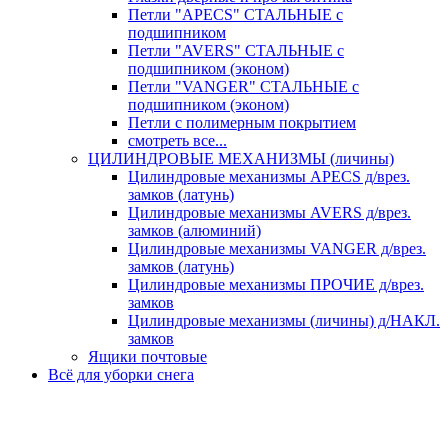
Петли "APECS" СТАЛЬНЫЕ с
подшипником
Петли "AVERS" СТАЛЬНЫЕ с
подшипником (эконом)
Петли "VANGER" СТАЛЬНЫЕ с
подшипником (эконом)
Петли с полимерным покрытием
смотреть все...
ЦИЛИНДРОВЫЕ МЕХАНИЗМЫ (личины)
Цилиндровые механизмы APECS д/врез.
замков (латунь)
Цилиндровые механизмы AVERS д/врез.
замков (алюминий)
Цилиндровые механизмы VANGER д/врез.
замков (латунь)
Цилиндровые механизмы ПРОЧИЕ д/врез.
замков
Цилиндровые механизмы (личины) д/НАКЛ.
замков
Ящики почтовые
Всё для уборки снега