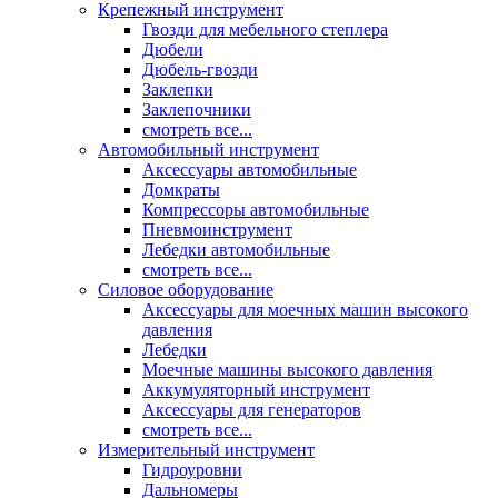
Крепежный инструмент
Гвозди для мебельного степлера
Дюбели
Дюбель-гвозди
Заклепки
Заклепочники
смотреть все...
Автомобильный инструмент
Аксессуары автомобильные
Домкраты
Компрессоры автомобильные
Пневмоинструмент
Лебедки автомобильные
смотреть все...
Силовое оборудование
Аксессуары для моечных машин высокого
давления
Лебедки
Моечные машины высокого давления
Аккумуляторный инструмент
Аксессуары для генераторов
смотреть все...
Измерительный инструмент
Гидроуровни
Дальномеры