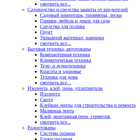
смотреть все...
Садоводство и средства защиты от вредителей
Садовый инвентарь, триммеры, лески
Горшки, мебель и декор для сада
Средства для полива
Грунт
Укрывной материал, парники
смотреть все...
Бытовая техника, автотовары
Компьютерная техника
Климатическая техника
Теле- и аудиотехника
Красота и здоровье
Техника для дома
смотреть все...
Изолента, клей, пена, уплотнители
Изолента
Скотч
Клейкие ленты для строительства и ремонта
Малярная лента
Клей, монтажная пена, герметик
смотреть все...
Радиотовары
Система охраны
Блоки питания