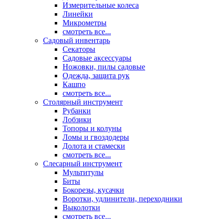
Измерительные колеса
Линейки
Микрометры
смотреть все...
Садовый инвентарь
Секаторы
Садовые аксессуары
Ножовки, пилы садовые
Одежда, защита рук
Кашпо
смотреть все...
Столярный инструмент
Рубанки
Лобзики
Топоры и колуны
Ломы и гвоздодеры
Долота и стамески
смотреть все...
Слесарный инструмент
Мультитулы
Биты
Бокорезы, кусачки
Воротки, удлинители, переходники
Выколотки
смотреть все...