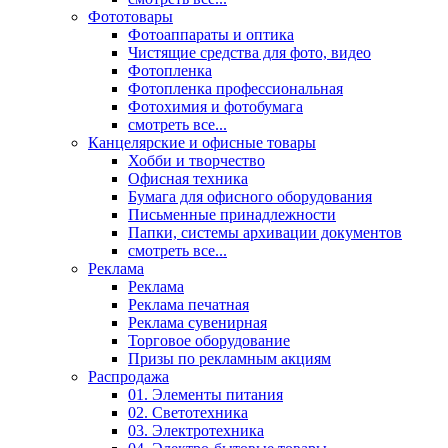
Фототовары
Фотоаппараты и оптика
Чистящие средства для фото, видео
Фотопленка
Фотопленка профессиональная
Фотохимия и фотобумага
смотреть все...
Канцелярские и офисные товары
Хобби и творчество
Офисная техника
Бумага для офисного оборудования
Письменные принадлежности
Папки, системы архивации документов
смотреть все...
Реклама
Реклама
Реклама печатная
Реклама сувенирная
Торговое оборудование
Призы по рекламным акциям
Распродажа
01. Элементы питания
02. Светотехника
03. Электротехника