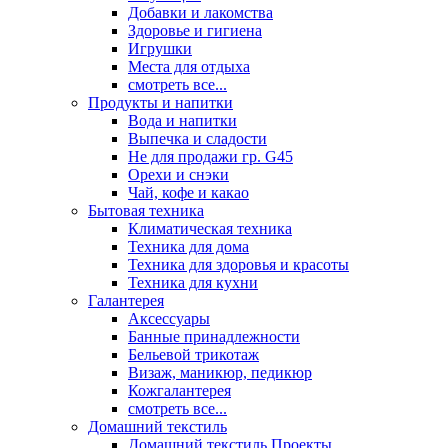
Добавки и лакомства
Здоровье и гигиена
Игрушки
Места для отдыха
смотреть все...
Продукты и напитки
Вода и напитки
Выпечка и сладости
Не для продажи гр. G45
Орехи и снэки
Чай, кофе и какао
Бытовая техника
Климатическая техника
Техника для дома
Техника для здоровья и красоты
Техника для кухни
Галантерея
Аксессуары
Банные принадлежности
Бельевой трикотаж
Визаж, маникюр, педикюр
Кожгалантерея
смотреть все...
Домашний текстиль
Домашний текстиль Проекты