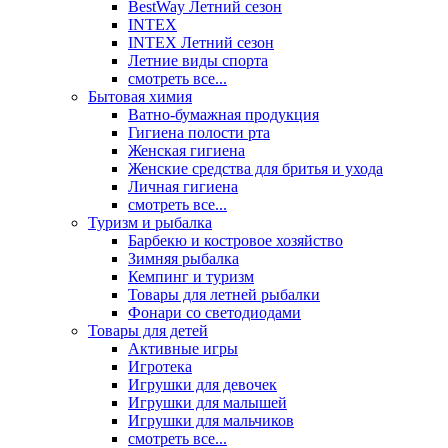
BestWay Летний сезон
INTEX
INTEX Летний сезон
Летние виды спорта
смотреть все...
Бытовая химия
Ватно-бумажная продукция
Гигиена полости рта
Женская гигиена
Женские средства для бритья и ухода
Личная гигиена
смотреть все...
Туризм и рыбалка
Барбекю и костровое хозяйство
Зимняя рыбалка
Кемпинг и туризм
Товары для летней рыбалки
Фонари со светодиодами
Товары для детей
Активные игры
Игротека
Игрушки для девочек
Игрушки для малышей
Игрушки для мальчиков
смотреть все...