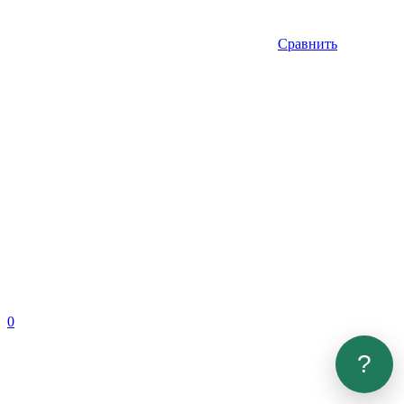
Сравнить
0
?