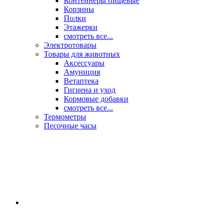
Контейнеры пищевые
Корзины
Полки
Этажерки
смотреть все...
Электротовары
Товары для животных
Аксессуары
Амуниция
Ветаптека
Гигиена и уход
Кормовые добавки
смотреть все...
Термометры
Песочные часы