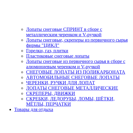
Лопаты снеговые СПРИНТ в сборе с
металлическим черенком и V-ручкой
Лопаты снеговые, скреперы из первичного сырья
фирмы "ЦИКЛ"
Горелки, газ, плитки
Пластиковые снеговые лопаты
Лопаты снеговые из первичного сырья в сборе с
алюминиевым черенком и V-ручкой
СНЕГОВЫЕ ЛОПАТЫ ИЗ ПОЛИКАРБОНАТА
АВТОМОБИЛЬНЫЕ СНЕГОВЫЕ ЛОПАТЫ
ЧЕРЕНКИ, РУЧКИ ДЛЯ ЛОПАТ
ЛОПАТЫ СНЕГОВЫЕ МЕТАЛЛИЧЕСКИЕ
СКРЕПЕРЫ, ДВИЖКИ
СКРЕБКИ, ЛЕДОРУБЫ, ЛОМЫ, ЩЁТКИ,
МЁТЛЫ, ПЕРЧАТКИ
Товары для отдыха