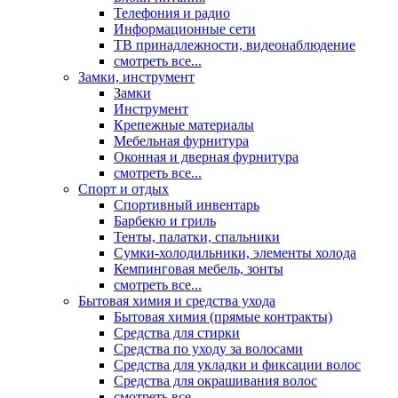
Телефония и радио
Информационные сети
ТВ принадлежности, видеонаблюдение
смотреть все...
Замки, инструмент
Замки
Инструмент
Крепежные материалы
Мебельная фурнитура
Оконная и дверная фурнитура
смотреть все...
Спорт и отдых
Спортивный инвентарь
Барбекю и гриль
Тенты, палатки, спальники
Сумки-холодильники, элементы холода
Кемпинговая мебель, зонты
смотреть все...
Бытовая химия и средства ухода
Бытовая химия (прямые контракты)
Средства для стирки
Средства по уходу за волосами
Средства для укладки и фиксации волос
Средства для окрашивания волос
смотреть все...