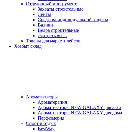
Отделочный инструмент
Захваты строительные
Ленты
Средства индивидуальной защиты
Валики
Ведра строительные
смотреть все...
Товары для маркетплейсов
Хозбыт склад
Ароматизаторы
Ароматерапия
Ароматизаторы NEW GALAXY для авто
Ароматизаторы NEW GALAXY для дома
Парфюмерия
Спорт и отдых
BestWay