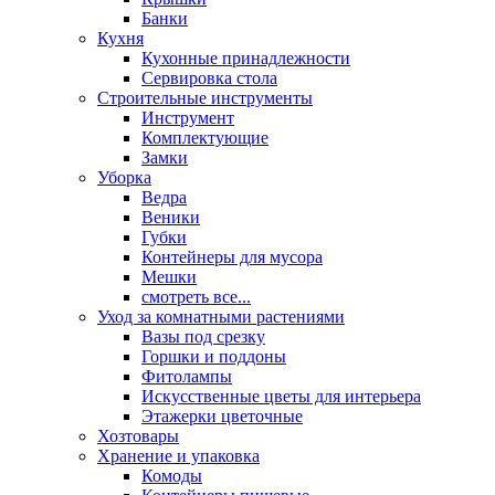
Банки
Кухня
Кухонные принадлежности
Сервировка стола
Строительные инструменты
Инструмент
Комплектующие
Замки
Уборка
Ведра
Веники
Губки
Контейнеры для мусора
Мешки
смотреть все...
Уход за комнатными растениями
Вазы под срезку
Горшки и поддоны
Фитолампы
Искусственные цветы для интерьера
Этажерки цветочные
Хозтовары
Хранение и упаковка
Комоды