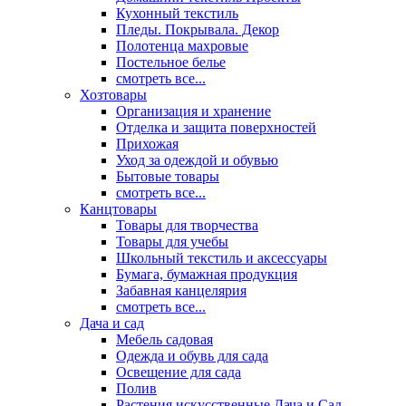
Кухонный текстиль
Пледы. Покрывала. Декор
Полотенца махровые
Постельное белье
смотреть все...
Хозтовары
Организация и хранение
Отделка и защита поверхностей
Прихожая
Уход за одеждой и обувью
Бытовые товары
смотреть все...
Канцтовары
Товары для творчества
Товары для учебы
Школьный текстиль и аксессуары
Бумага, бумажная продукция
Забавная канцелярия
смотреть все...
Дача и сад
Мебель садовая
Одежда и обувь для сада
Освещение для сада
Полив
Растения искусственные Дача и Сад