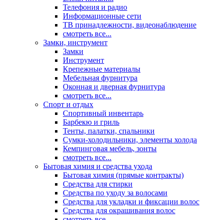
Телефония и радио
Информационные сети
ТВ принадлежности, видеонаблюдение
смотреть все...
Замки, инструмент
Замки
Инструмент
Крепежные материалы
Мебельная фурнитура
Оконная и дверная фурнитура
смотреть все...
Спорт и отдых
Спортивный инвентарь
Барбекю и гриль
Тенты, палатки, спальники
Сумки-холодильники, элементы холода
Кемпинговая мебель, зонты
смотреть все...
Бытовая химия и средства ухода
Бытовая химия (прямые контракты)
Средства для стирки
Средства по уходу за волосами
Средства для укладки и фиксации волос
Средства для окрашивания волос
смотреть все...