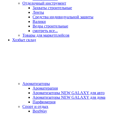
Отделочный инструмент
Захваты строительные
Ленты
Средства индивидуальной защиты
Валики
Ведра строительные
смотреть все...
Товары для маркетплейсов
Хозбыт склад
Ароматизаторы
Ароматерапия
Ароматизаторы NEW GALAXY для авто
Ароматизаторы NEW GALAXY для дома
Парфюмерия
Спорт и отдых
BestWay