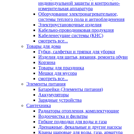
индивидуальной защиты и контрольно-
измерительная аппаратура
Оборудование электронагревательное,
системы теплого пола и антиобледенения
Электроустановочные изделия
Кабельно-проводниковая продукция
Кабеленесущие системы (КНС)
смотреть все...
Товары для дома
Губки, салфетки и тряпки для уборки
Изделия для шитья, вязания, ремонта обуви
Корзина
Товары для праздника
Мешки для мусора
смотреть все...
Элементы питания
Батарейки (Элементы питания)
Аккумуляторы
Зарядные устройства
Сантехника
Радиаторы отопления, комплектующие
Водоочистка и фильтры
Гибкие подводки для воды и газа
Дренажные, фекальные и другие насосы
Краны шаровые для воды, газа, арматура