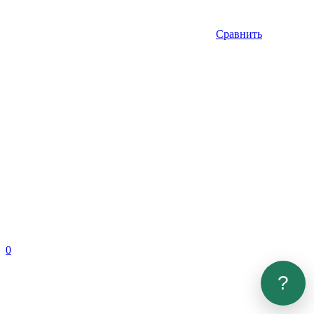
Сравнить
0
?