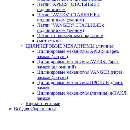
Петли "APECS" СТАЛЬНЫЕ с
подшипником
Петли "AVERS" СТАЛЬНЫЕ с
подшипником (эконом)
Петли "VANGER" СТАЛЬНЫЕ с
подшипником (эконом)
Петли с полимерным покрытием
смотреть все...
ЦИЛИНДРОВЫЕ МЕХАНИЗМЫ (личины)
Цилиндровые механизмы APECS д/врез.
замков (латунь)
Цилиндровые механизмы AVERS д/врез.
замков (алюминий)
Цилиндровые механизмы VANGER д/врез.
замков (латунь)
Цилиндровые механизмы ПРОЧИЕ д/врез.
замков
Цилиндровые механизмы (личины) д/НАКЛ.
замков
Ящики почтовые
Всё для уборки снега