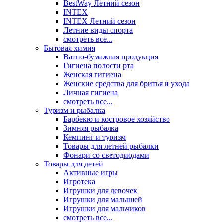
BestWay Летний сезон
INTEX
INTEX Летний сезон
Летние виды спорта
смотреть все...
Бытовая химия
Ватно-бумажная продукция
Гигиена полости рта
Женская гигиена
Женские средства для бритья и ухода
Личная гигиена
смотреть все...
Туризм и рыбалка
Барбекю и костровое хозяйство
Зимняя рыбалка
Кемпинг и туризм
Товары для летней рыбалки
Фонари со светодиодами
Товары для детей
Активные игры
Игротека
Игрушки для девочек
Игрушки для малышей
Игрушки для мальчиков
смотреть все...