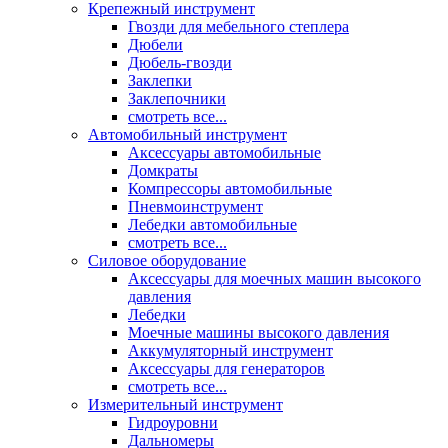
Крепежный инструмент
Гвозди для мебельного степлера
Дюбели
Дюбель-гвозди
Заклепки
Заклепочники
смотреть все...
Автомобильный инструмент
Аксессуары автомобильные
Домкраты
Компрессоры автомобильные
Пневмоинструмент
Лебедки автомобильные
смотреть все...
Силовое оборудование
Аксессуары для моечных машин высокого
давления
Лебедки
Моечные машины высокого давления
Аккумуляторный инструмент
Аксессуары для генераторов
смотреть все...
Измерительный инструмент
Гидроуровни
Дальномеры