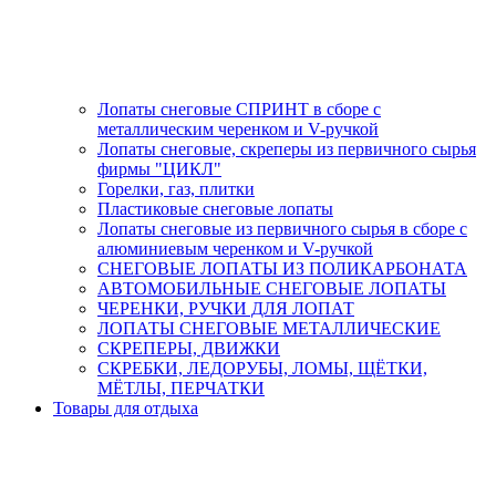
Лопаты снеговые СПРИНТ в сборе с
металлическим черенком и V-ручкой
Лопаты снеговые, скреперы из первичного сырья
фирмы "ЦИКЛ"
Горелки, газ, плитки
Пластиковые снеговые лопаты
Лопаты снеговые из первичного сырья в сборе с
алюминиевым черенком и V-ручкой
СНЕГОВЫЕ ЛОПАТЫ ИЗ ПОЛИКАРБОНАТА
АВТОМОБИЛЬНЫЕ СНЕГОВЫЕ ЛОПАТЫ
ЧЕРЕНКИ, РУЧКИ ДЛЯ ЛОПАТ
ЛОПАТЫ СНЕГОВЫЕ МЕТАЛЛИЧЕСКИЕ
СКРЕПЕРЫ, ДВИЖКИ
СКРЕБКИ, ЛЕДОРУБЫ, ЛОМЫ, ЩЁТКИ,
МЁТЛЫ, ПЕРЧАТКИ
Товары для отдыха