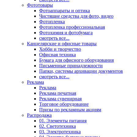
Фототовары
Фотоаппараты и оптика
Чистящие средства для фото, видео
Фотопленка
Фотопленка профессиональная
Фотохимия и фотобумага
смотреть все...
Канцелярские и офисные товары
Хобби и творчество
Офисная техника
Бумага для офисного оборудования
Письменные принадлежности
Папки, системы архивации документов
смотреть все...
Реклама
Реклама
Реклама печатная
Реклама сувенирная
Торговое оборудование
Призы по рекламным акциям
Распродажа
01. Элементы питания
02. Светотехника
03. Электротехника