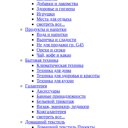
Добавки и лакомства
Здоровье и гигиена
Игрушки
Места для отдыха
смотреть все...
Продукты и напитки
Вода и напитки
Выпечка и сладости
Не для продажи гр. G45
Орехи и снэки
Чай, кофе и какао
Бытовая техника
Климатическая техника
Техника для дома
Техника для здоровья и красоты
Техника для кухни
Галантерея
Аксессуары
Банные принадлежности
Бельевой трикотаж
Визаж, маникюр, педикюр
Кожгалантерея
смотреть все...
Домашний текстиль
Домашний текстиль Проекты