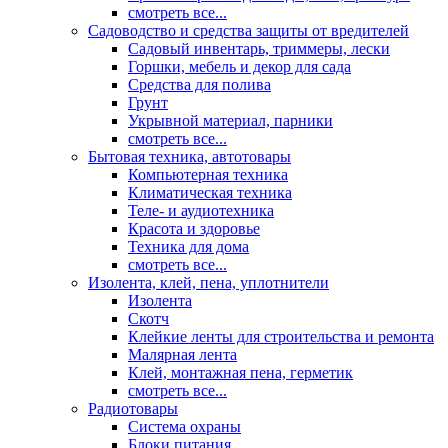
смотреть все...
Садоводство и средства защиты от вредителей
Садовый инвентарь, триммеры, лески
Горшки, мебель и декор для сада
Средства для полива
Грунт
Укрывной материал, парники
смотреть все...
Бытовая техника, автотовары
Компьютерная техника
Климатическая техника
Теле- и аудиотехника
Красота и здоровье
Техника для дома
смотреть все...
Изолента, клей, пена, уплотнители
Изолента
Скотч
Клейкие ленты для строительства и ремонта
Малярная лента
Клей, монтажная пена, герметик
смотреть все...
Радиотовары
Система охраны
Блоки питания