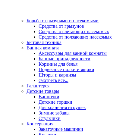
Борьба с грызунами и насекомыми
Средства от грызунов
Средства от летающих насекомых
Средства от ползающих насекомых
Бытовая техника
Ванная комната
Аксессуары для ванной комнаты
Банные принадлежности
Корзины для белья
Подвесные полки и ящики
Шторы и карнизы
смотреть все...
Галантерея
Детские товары
Ванночки
Детские горшки
Для хранения игрушек
Зимние забавы
Стульчики
Консервация
Закаточные машинки
Крышки