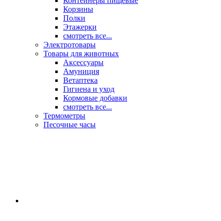
Контейнеры пищевые
Корзины
Полки
Этажерки
смотреть все...
Электротовары
Товары для животных
Аксессуары
Амуниция
Ветаптека
Гигиена и уход
Кормовые добавки
смотреть все...
Термометры
Песочные часы