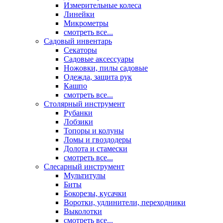
Измерительные колеса
Линейки
Микрометры
смотреть все...
Садовый инвентарь
Секаторы
Садовые аксессуары
Ножовки, пилы садовые
Одежда, защита рук
Кашпо
смотреть все...
Столярный инструмент
Рубанки
Лобзики
Топоры и колуны
Ломы и гвоздодеры
Долота и стамески
смотреть все...
Слесарный инструмент
Мультитулы
Биты
Бокорезы, кусачки
Воротки, удлинители, переходники
Выколотки
смотреть все...