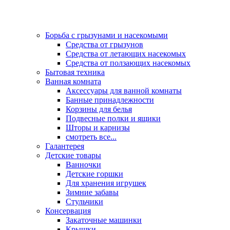
Борьба с грызунами и насекомыми
Средства от грызунов
Средства от летающих насекомых
Средства от ползающих насекомых
Бытовая техника
Ванная комната
Аксессуары для ванной комнаты
Банные принадлежности
Корзины для белья
Подвесные полки и ящики
Шторы и карнизы
смотреть все...
Галантерея
Детские товары
Ванночки
Детские горшки
Для хранения игрушек
Зимние забавы
Стульчики
Консервация
Закаточные машинки
Крышки