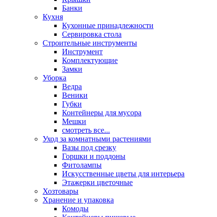
Банки
Кухня
Кухонные принадлежности
Сервировка стола
Строительные инструменты
Инструмент
Комплектующие
Замки
Уборка
Ведра
Веники
Губки
Контейнеры для мусора
Мешки
смотреть все...
Уход за комнатными растениями
Вазы под срезку
Горшки и поддоны
Фитолампы
Искусственные цветы для интерьера
Этажерки цветочные
Хозтовары
Хранение и упаковка
Комоды