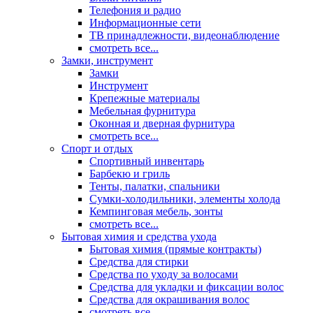
Телефония и радио
Информационные сети
ТВ принадлежности, видеонаблюдение
смотреть все...
Замки, инструмент
Замки
Инструмент
Крепежные материалы
Мебельная фурнитура
Оконная и дверная фурнитура
смотреть все...
Спорт и отдых
Спортивный инвентарь
Барбекю и гриль
Тенты, палатки, спальники
Сумки-холодильники, элементы холода
Кемпинговая мебель, зонты
смотреть все...
Бытовая химия и средства ухода
Бытовая химия (прямые контракты)
Средства для стирки
Средства по уходу за волосами
Средства для укладки и фиксации волос
Средства для окрашивания волос
смотреть все...