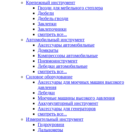
Крепежный инструмент
Гвозди для мебельного степлера
Дюбели
Дюбель-гвозди
Заклепки
Заклепочники
смотреть все...
Автомобильный инструмент
Аксессуары автомобильные
Домкраты
Компрессоры автомобильные
Пневмоинструмент
Лебедки автомобильные
смотреть все...
Силовое оборудование
Аксессуары для моечных машин высокого
давления
Лебедки
Моечные машины высокого давления
Аккумуляторный инструмент
Аксессуары для генераторов
смотреть все...
Измерительный инструмент
Гидроуровни
Дальномеры