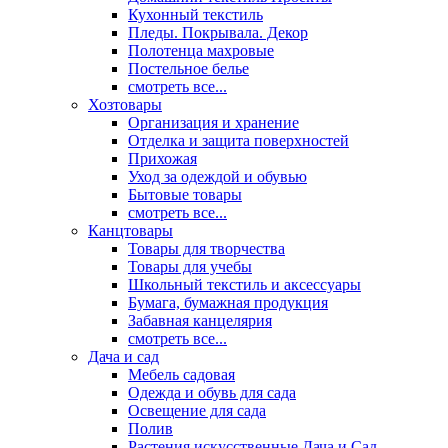
Кухонный текстиль
Пледы. Покрывала. Декор
Полотенца махровые
Постельное белье
смотреть все...
Хозтовары
Организация и хранение
Отделка и защита поверхностей
Прихожая
Уход за одеждой и обувью
Бытовые товары
смотреть все...
Канцтовары
Товары для творчества
Товары для учебы
Школьный текстиль и аксессуары
Бумага, бумажная продукция
Забавная канцелярия
смотреть все...
Дача и сад
Мебель садовая
Одежда и обувь для сада
Освещение для сада
Полив
Растения искусственные Дача и Сад