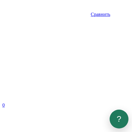
Сравнить
0
?