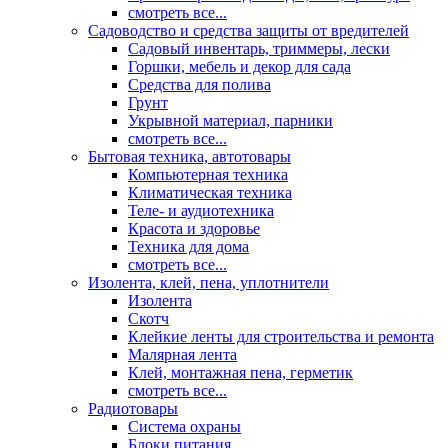
смотреть все...
Садоводство и средства защиты от вредителей
Садовый инвентарь, триммеры, лески
Горшки, мебель и декор для сада
Средства для полива
Грунт
Укрывной материал, парники
смотреть все...
Бытовая техника, автотовары
Компьютерная техника
Климатическая техника
Теле- и аудиотехника
Красота и здоровье
Техника для дома
смотреть все...
Изолента, клей, пена, уплотнители
Изолента
Скотч
Клейкие ленты для строительства и ремонта
Малярная лента
Клей, монтажная пена, герметик
смотреть все...
Радиотовары
Система охраны
Блоки питания