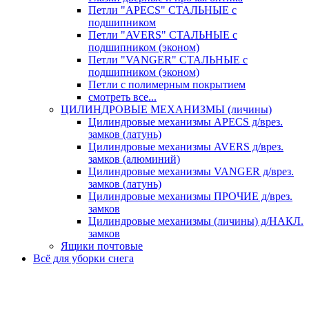
Петли "APECS" СТАЛЬНЫЕ с
подшипником
Петли "AVERS" СТАЛЬНЫЕ с
подшипником (эконом)
Петли "VANGER" СТАЛЬНЫЕ с
подшипником (эконом)
Петли с полимерным покрытием
смотреть все...
ЦИЛИНДРОВЫЕ МЕХАНИЗМЫ (личины)
Цилиндровые механизмы APECS д/врез.
замков (латунь)
Цилиндровые механизмы AVERS д/врез.
замков (алюминий)
Цилиндровые механизмы VANGER д/врез.
замков (латунь)
Цилиндровые механизмы ПРОЧИЕ д/врез.
замков
Цилиндровые механизмы (личины) д/НАКЛ.
замков
Ящики почтовые
Всё для уборки снега