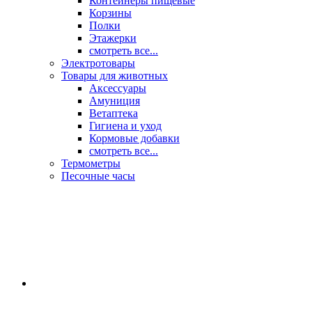
Контейнеры пищевые
Корзины
Полки
Этажерки
смотреть все...
Электротовары
Товары для животных
Аксессуары
Амуниция
Ветаптека
Гигиена и уход
Кормовые добавки
смотреть все...
Термометры
Песочные часы