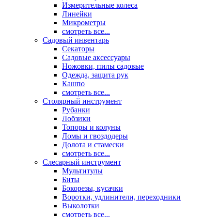
Измерительные колеса
Линейки
Микрометры
смотреть все...
Садовый инвентарь
Секаторы
Садовые аксессуары
Ножовки, пилы садовые
Одежда, защита рук
Кашпо
смотреть все...
Столярный инструмент
Рубанки
Лобзики
Топоры и колуны
Ломы и гвоздодеры
Долота и стамески
смотреть все...
Слесарный инструмент
Мультитулы
Биты
Бокорезы, кусачки
Воротки, удлинители, переходники
Выколотки
смотреть все...