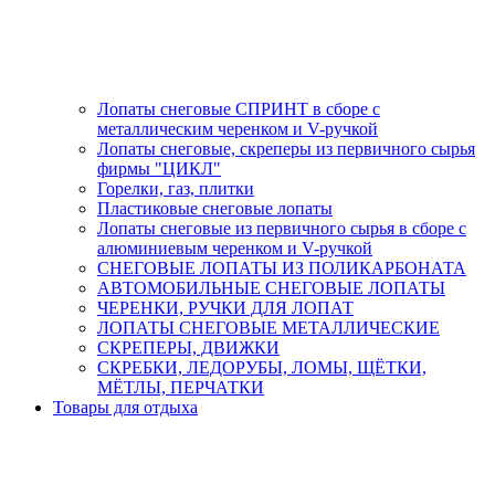
Лопаты снеговые СПРИНТ в сборе с
металлическим черенком и V-ручкой
Лопаты снеговые, скреперы из первичного сырья
фирмы "ЦИКЛ"
Горелки, газ, плитки
Пластиковые снеговые лопаты
Лопаты снеговые из первичного сырья в сборе с
алюминиевым черенком и V-ручкой
СНЕГОВЫЕ ЛОПАТЫ ИЗ ПОЛИКАРБОНАТА
АВТОМОБИЛЬНЫЕ СНЕГОВЫЕ ЛОПАТЫ
ЧЕРЕНКИ, РУЧКИ ДЛЯ ЛОПАТ
ЛОПАТЫ СНЕГОВЫЕ МЕТАЛЛИЧЕСКИЕ
СКРЕПЕРЫ, ДВИЖКИ
СКРЕБКИ, ЛЕДОРУБЫ, ЛОМЫ, ЩЁТКИ,
МЁТЛЫ, ПЕРЧАТКИ
Товары для отдыха