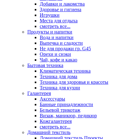
Добавки и лакомства
Здоровье и гигиена
Игрушки
Места для отдыха
смотреть все...
Продукты и напитки
Вода и напитки
Выпечка и сладости
Не для продажи гр. G45
Орехи и снэки
Чай, кофе и какао
Бытовая техника
Климатическая техника
Техника для дома
Техника для здоровья и красоты
Техника для кухни
Галантерея
Аксессуары
Банные принадлежности
Бельевой трикотаж
Визаж, маникюр, педикюр
Кожгалантерея
смотреть все...
Домашний текстиль
Домашний текстиль Проекты