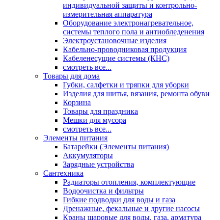
индивидуальной защиты и контрольно-
измерительная аппаратура
Оборудование электронагревательное,
системы теплого пола и антиобледенения
Электроустановочные изделия
Кабельно-проводниковая продукция
Кабеленесущие системы (КНС)
смотреть все...
Товары для дома
Губки, салфетки и тряпки для уборки
Изделия для шитья, вязания, ремонта обуви
Корзина
Товары для праздника
Мешки для мусора
смотреть все...
Элементы питания
Батарейки (Элементы питания)
Аккумуляторы
Зарядные устройства
Сантехника
Радиаторы отопления, комплектующие
Водоочистка и фильтры
Гибкие подводки для воды и газа
Дренажные, фекальные и другие насосы
Краны шаровые для воды, газа, арматура