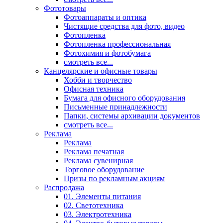
Фототовары
Фотоаппараты и оптика
Чистящие средства для фото, видео
Фотопленка
Фотопленка профессиональная
Фотохимия и фотобумага
смотреть все...
Канцелярские и офисные товары
Хобби и творчество
Офисная техника
Бумага для офисного оборудования
Письменные принадлежности
Папки, системы архивации документов
смотреть все...
Реклама
Реклама
Реклама печатная
Реклама сувенирная
Торговое оборудование
Призы по рекламным акциям
Распродажа
01. Элементы питания
02. Светотехника
03. Электротехника