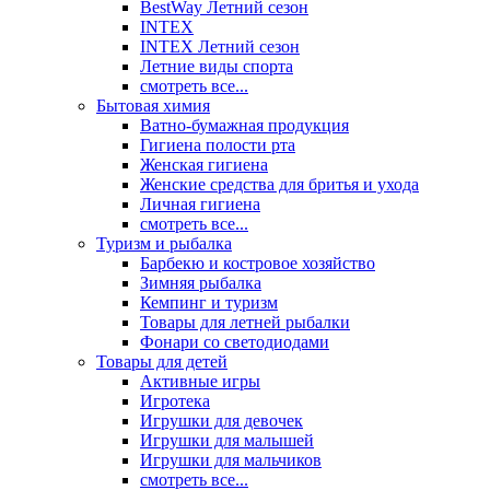
BestWay Летний сезон
INTEX
INTEX Летний сезон
Летние виды спорта
смотреть все...
Бытовая химия
Ватно-бумажная продукция
Гигиена полости рта
Женская гигиена
Женские средства для бритья и ухода
Личная гигиена
смотреть все...
Туризм и рыбалка
Барбекю и костровое хозяйство
Зимняя рыбалка
Кемпинг и туризм
Товары для летней рыбалки
Фонари со светодиодами
Товары для детей
Активные игры
Игротека
Игрушки для девочек
Игрушки для малышей
Игрушки для мальчиков
смотреть все...