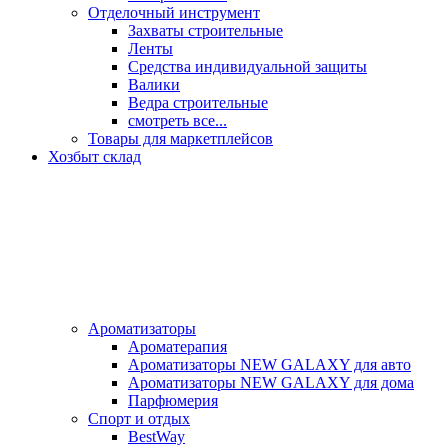
Отделочный инструмент
Захваты строительные
Ленты
Средства индивидуальной защиты
Валики
Ведра строительные
смотреть все...
Товары для маркетплейсов
Хозбыт склад
Ароматизаторы
Ароматерапия
Ароматизаторы NEW GALAXY для авто
Ароматизаторы NEW GALAXY для дома
Парфюмерия
Спорт и отдых
BestWay