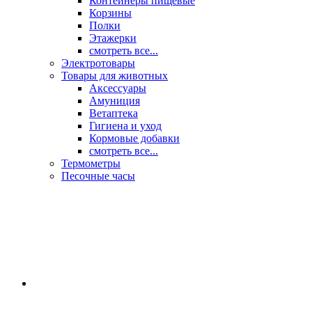
Контейнеры пищевые
Корзины
Полки
Этажерки
смотреть все...
Электротовары
Товары для животных
Аксессуары
Амуниция
Ветаптека
Гигиена и уход
Кормовые добавки
смотреть все...
Термометры
Песочные часы