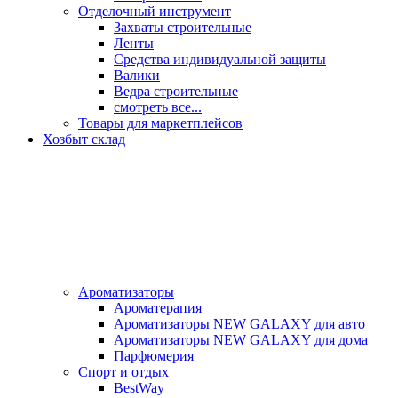
Отделочный инструмент
Захваты строительные
Ленты
Средства индивидуальной защиты
Валики
Ведра строительные
смотреть все...
Товары для маркетплейсов
Хозбыт склад
Ароматизаторы
Ароматерапия
Ароматизаторы NEW GALAXY для авто
Ароматизаторы NEW GALAXY для дома
Парфюмерия
Спорт и отдых
BestWay