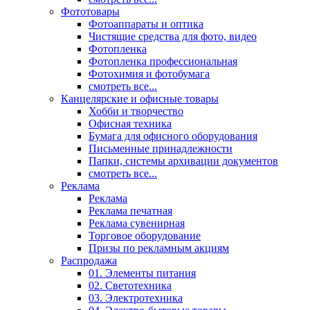
Фототовары
Фотоаппараты и оптика
Чистящие средства для фото, видео
Фотопленка
Фотопленка профессиональная
Фотохимия и фотобумага
смотреть все...
Канцелярские и офисные товары
Хобби и творчество
Офисная техника
Бумага для офисного оборудования
Письменные принадлежности
Папки, системы архивации документов
смотреть все...
Реклама
Реклама
Реклама печатная
Реклама сувенирная
Торговое оборудование
Призы по рекламным акциям
Распродажа
01. Элементы питания
02. Светотехника
03. Электротехника