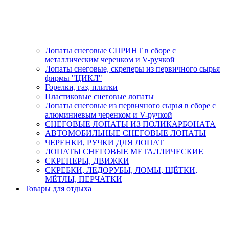
Лопаты снеговые СПРИНТ в сборе с
металлическим черенком и V-ручкой
Лопаты снеговые, скреперы из первичного сырья
фирмы "ЦИКЛ"
Горелки, газ, плитки
Пластиковые снеговые лопаты
Лопаты снеговые из первичного сырья в сборе с
алюминиевым черенком и V-ручкой
СНЕГОВЫЕ ЛОПАТЫ ИЗ ПОЛИКАРБОНАТА
АВТОМОБИЛЬНЫЕ СНЕГОВЫЕ ЛОПАТЫ
ЧЕРЕНКИ, РУЧКИ ДЛЯ ЛОПАТ
ЛОПАТЫ СНЕГОВЫЕ МЕТАЛЛИЧЕСКИЕ
СКРЕПЕРЫ, ДВИЖКИ
СКРЕБКИ, ЛЕДОРУБЫ, ЛОМЫ, ЩЁТКИ,
МЁТЛЫ, ПЕРЧАТКИ
Товары для отдыха