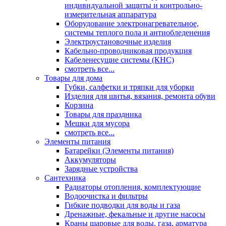
индивидуальной защиты и контрольно-
измерительная аппаратура
Оборудование электронагревательное,
системы теплого пола и антиобледенения
Электроустановочные изделия
Кабельно-проводниковая продукция
Кабеленесущие системы (КНС)
смотреть все...
Товары для дома
Губки, салфетки и тряпки для уборки
Изделия для шитья, вязания, ремонта обуви
Корзина
Товары для праздника
Мешки для мусора
смотреть все...
Элементы питания
Батарейки (Элементы питания)
Аккумуляторы
Зарядные устройства
Сантехника
Радиаторы отопления, комплектующие
Водоочистка и фильтры
Гибкие подводки для воды и газа
Дренажные, фекальные и другие насосы
Краны шаровые для воды, газа, арматура