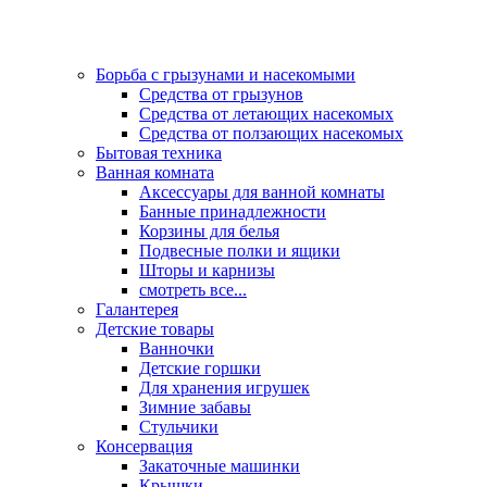
Борьба с грызунами и насекомыми
Средства от грызунов
Средства от летающих насекомых
Средства от ползающих насекомых
Бытовая техника
Ванная комната
Аксессуары для ванной комнаты
Банные принадлежности
Корзины для белья
Подвесные полки и ящики
Шторы и карнизы
смотреть все...
Галантерея
Детские товары
Ванночки
Детские горшки
Для хранения игрушек
Зимние забавы
Стульчики
Консервация
Закаточные машинки
Крышки