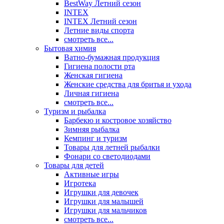
BestWay Летний сезон
INTEX
INTEX Летний сезон
Летние виды спорта
смотреть все...
Бытовая химия
Ватно-бумажная продукция
Гигиена полости рта
Женская гигиена
Женские средства для бритья и ухода
Личная гигиена
смотреть все...
Туризм и рыбалка
Барбекю и костровое хозяйство
Зимняя рыбалка
Кемпинг и туризм
Товары для летней рыбалки
Фонари со светодиодами
Товары для детей
Активные игры
Игротека
Игрушки для девочек
Игрушки для малышей
Игрушки для мальчиков
смотреть все...