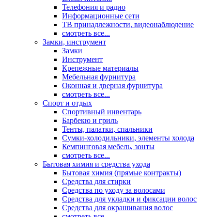
Телефония и радио
Информационные сети
ТВ принадлежности, видеонаблюдение
смотреть все...
Замки, инструмент
Замки
Инструмент
Крепежные материалы
Мебельная фурнитура
Оконная и дверная фурнитура
смотреть все...
Спорт и отдых
Спортивный инвентарь
Барбекю и гриль
Тенты, палатки, спальники
Сумки-холодильники, элементы холода
Кемпинговая мебель, зонты
смотреть все...
Бытовая химия и средства ухода
Бытовая химия (прямые контракты)
Средства для стирки
Средства по уходу за волосами
Средства для укладки и фиксации волос
Средства для окрашивания волос
смотреть все...