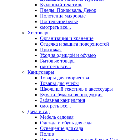
Кухонный текстиль
Пледы. Покрывала. Декор
Полотенца махровые
Постельное белье
смотреть все...
Хозтовары
Организация и хранение
Отделка и защита поверхностей
Прихожая
Уход за одеждой и обувью
Бытовые товары
смотреть все...
Канцтовары
Товары для творчества
Товары для учебы
Школьный текстиль и аксессуары
Бумага, бумажная продукция
Забавная канцелярия
смотреть все...
Дача и сад
Мебель садовая
Одежда и обувь для сада
Освещение для сада
Полив
Растения искусственные Дача и Сад