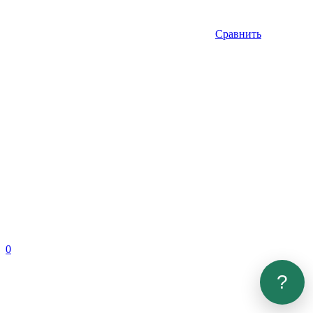
Сравнить
0
?