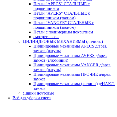
Петли "APECS" СТАЛЬНЫЕ с
подшипником
Петли "AVERS" СТАЛЬНЫЕ с
подшипником (эконом)
Петли "VANGER" СТАЛЬНЫЕ с
подшипником (эконом)
Петли с полимерным покрытием
смотреть все...
ЦИЛИНДРОВЫЕ МЕХАНИЗМЫ (личины)
Цилиндровые механизмы APECS д/врез.
замков (латунь)
Цилиндровые механизмы AVERS д/врез.
замков (алюминий)
Цилиндровые механизмы VANGER д/врез.
замков (латунь)
Цилиндровые механизмы ПРОЧИЕ д/врез.
замков
Цилиндровые механизмы (личины) д/НАКЛ.
замков
Ящики почтовые
Всё для уборки снега