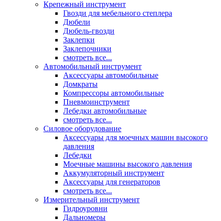
Крепежный инструмент
Гвозди для мебельного степлера
Дюбели
Дюбель-гвозди
Заклепки
Заклепочники
смотреть все...
Автомобильный инструмент
Аксессуары автомобильные
Домкраты
Компрессоры автомобильные
Пневмоинструмент
Лебедки автомобильные
смотреть все...
Силовое оборудование
Аксессуары для моечных машин высокого
давления
Лебедки
Моечные машины высокого давления
Аккумуляторный инструмент
Аксессуары для генераторов
смотреть все...
Измерительный инструмент
Гидроуровни
Дальномеры