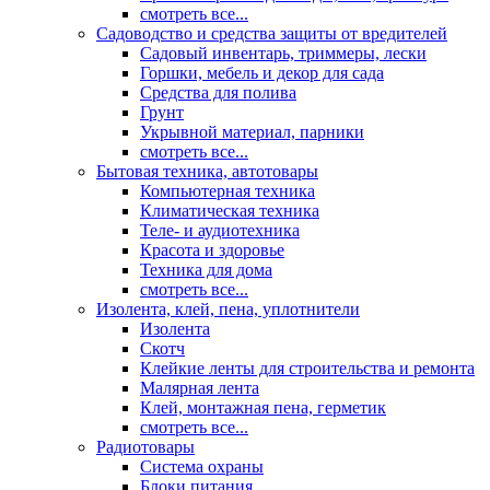
смотреть все...
Садоводство и средства защиты от вредителей
Садовый инвентарь, триммеры, лески
Горшки, мебель и декор для сада
Средства для полива
Грунт
Укрывной материал, парники
смотреть все...
Бытовая техника, автотовары
Компьютерная техника
Климатическая техника
Теле- и аудиотехника
Красота и здоровье
Техника для дома
смотреть все...
Изолента, клей, пена, уплотнители
Изолента
Скотч
Клейкие ленты для строительства и ремонта
Малярная лента
Клей, монтажная пена, герметик
смотреть все...
Радиотовары
Система охраны
Блоки питания