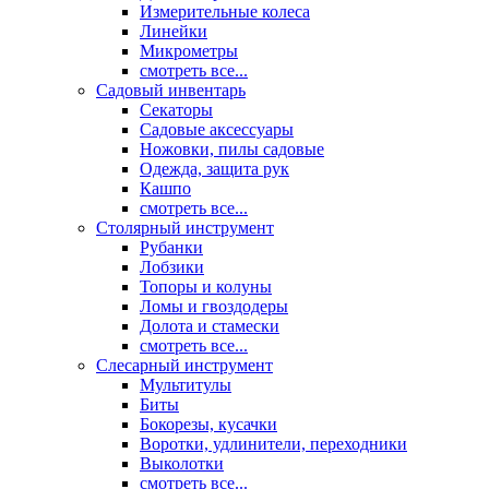
Измерительные колеса
Линейки
Микрометры
смотреть все...
Садовый инвентарь
Секаторы
Садовые аксессуары
Ножовки, пилы садовые
Одежда, защита рук
Кашпо
смотреть все...
Столярный инструмент
Рубанки
Лобзики
Топоры и колуны
Ломы и гвоздодеры
Долота и стамески
смотреть все...
Слесарный инструмент
Мультитулы
Биты
Бокорезы, кусачки
Воротки, удлинители, переходники
Выколотки
смотреть все...