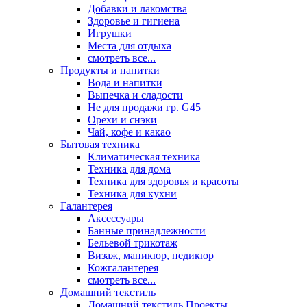
Добавки и лакомства
Здоровье и гигиена
Игрушки
Места для отдыха
смотреть все...
Продукты и напитки
Вода и напитки
Выпечка и сладости
Не для продажи гр. G45
Орехи и снэки
Чай, кофе и какао
Бытовая техника
Климатическая техника
Техника для дома
Техника для здоровья и красоты
Техника для кухни
Галантерея
Аксессуары
Банные принадлежности
Бельевой трикотаж
Визаж, маникюр, педикюр
Кожгалантерея
смотреть все...
Домашний текстиль
Домашний текстиль Проекты