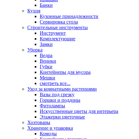
Банки
Кухня
Кухонные принадлежности
Сервировка стола
Строительные инструменты
Инструмент
Комплектующие
Замки
Уборка
Ведра
Веники
Губки
Контейнеры для мусора
Мешки
смотреть все...
Уход за комнатными растениями
Вазы под срезку
Горшки и поддоны
Фитолампы
Искусственные цветы для интерьера
Этажерки цветочные
Хозтовары
Хранение и упаковка
Комоды