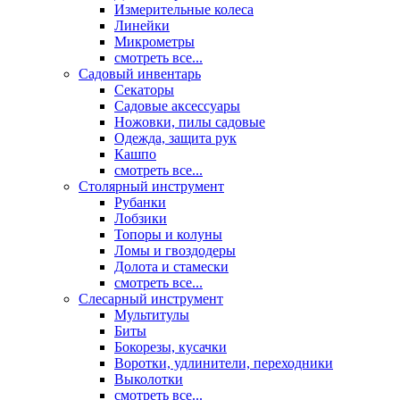
Измерительные колеса
Линейки
Микрометры
смотреть все...
Садовый инвентарь
Секаторы
Садовые аксессуары
Ножовки, пилы садовые
Одежда, защита рук
Кашпо
смотреть все...
Столярный инструмент
Рубанки
Лобзики
Топоры и колуны
Ломы и гвоздодеры
Долота и стамески
смотреть все...
Слесарный инструмент
Мультитулы
Биты
Бокорезы, кусачки
Воротки, удлинители, переходники
Выколотки
смотреть все...