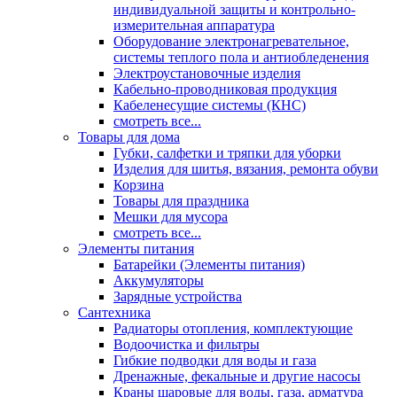
индивидуальной защиты и контрольно-
измерительная аппаратура
Оборудование электронагревательное,
системы теплого пола и антиобледенения
Электроустановочные изделия
Кабельно-проводниковая продукция
Кабеленесущие системы (КНС)
смотреть все...
Товары для дома
Губки, салфетки и тряпки для уборки
Изделия для шитья, вязания, ремонта обуви
Корзина
Товары для праздника
Мешки для мусора
смотреть все...
Элементы питания
Батарейки (Элементы питания)
Аккумуляторы
Зарядные устройства
Сантехника
Радиаторы отопления, комплектующие
Водоочистка и фильтры
Гибкие подводки для воды и газа
Дренажные, фекальные и другие насосы
Краны шаровые для воды, газа, арматура