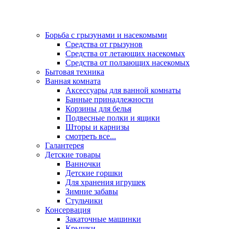
Борьба с грызунами и насекомыми
Средства от грызунов
Средства от летающих насекомых
Средства от ползающих насекомых
Бытовая техника
Ванная комната
Аксессуары для ванной комнаты
Банные принадлежности
Корзины для белья
Подвесные полки и ящики
Шторы и карнизы
смотреть все...
Галантерея
Детские товары
Ванночки
Детские горшки
Для хранения игрушек
Зимние забавы
Стульчики
Консервация
Закаточные машинки
Крышки