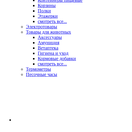
Контейнеры пищевые
Корзины
Полки
Этажерки
смотреть все...
Электротовары
Товары для животных
Аксессуары
Амуниция
Ветаптека
Гигиена и уход
Кормовые добавки
смотреть все...
Термометры
Песочные часы