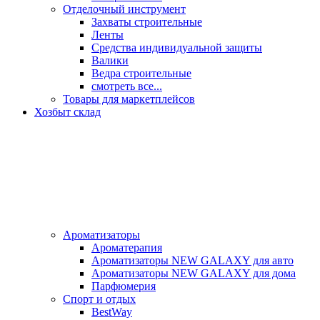
Отделочный инструмент
Захваты строительные
Ленты
Средства индивидуальной защиты
Валики
Ведра строительные
смотреть все...
Товары для маркетплейсов
Хозбыт склад
Ароматизаторы
Ароматерапия
Ароматизаторы NEW GALAXY для авто
Ароматизаторы NEW GALAXY для дома
Парфюмерия
Спорт и отдых
BestWay