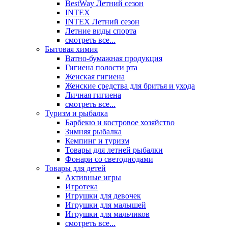
BestWay Летний сезон
INTEX
INTEX Летний сезон
Летние виды спорта
смотреть все...
Бытовая химия
Ватно-бумажная продукция
Гигиена полости рта
Женская гигиена
Женские средства для бритья и ухода
Личная гигиена
смотреть все...
Туризм и рыбалка
Барбекю и костровое хозяйство
Зимняя рыбалка
Кемпинг и туризм
Товары для летней рыбалки
Фонари со светодиодами
Товары для детей
Активные игры
Игротека
Игрушки для девочек
Игрушки для малышей
Игрушки для мальчиков
смотреть все...