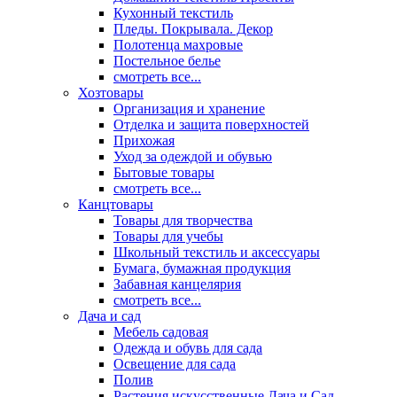
Кухонный текстиль
Пледы. Покрывала. Декор
Полотенца махровые
Постельное белье
смотреть все...
Хозтовары
Организация и хранение
Отделка и защита поверхностей
Прихожая
Уход за одеждой и обувью
Бытовые товары
смотреть все...
Канцтовары
Товары для творчества
Товары для учебы
Школьный текстиль и аксессуары
Бумага, бумажная продукция
Забавная канцелярия
смотреть все...
Дача и сад
Мебель садовая
Одежда и обувь для сада
Освещение для сада
Полив
Растения искусственные Дача и Сад