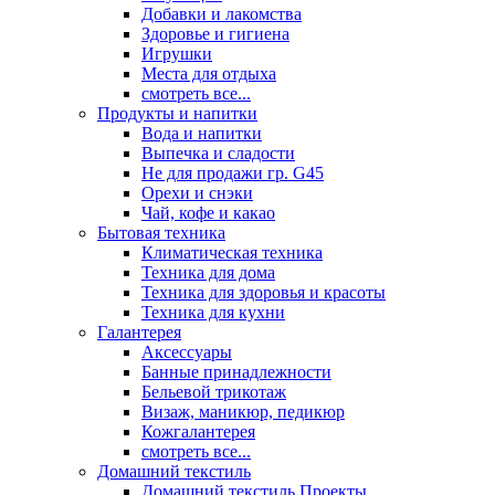
Добавки и лакомства
Здоровье и гигиена
Игрушки
Места для отдыха
смотреть все...
Продукты и напитки
Вода и напитки
Выпечка и сладости
Не для продажи гр. G45
Орехи и снэки
Чай, кофе и какао
Бытовая техника
Климатическая техника
Техника для дома
Техника для здоровья и красоты
Техника для кухни
Галантерея
Аксессуары
Банные принадлежности
Бельевой трикотаж
Визаж, маникюр, педикюр
Кожгалантерея
смотреть все...
Домашний текстиль
Домашний текстиль Проекты