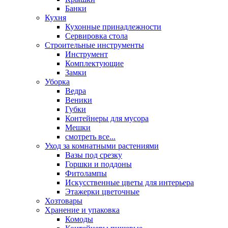
Банки
Кухня
Кухонные принадлежности
Сервировка стола
Строительные инструменты
Инструмент
Комплектующие
Замки
Уборка
Ведра
Веники
Губки
Контейнеры для мусора
Мешки
смотреть все...
Уход за комнатными растениями
Вазы под срезку
Горшки и поддоны
Фитолампы
Искусственные цветы для интерьера
Этажерки цветочные
Хозтовары
Хранение и упаковка
Комоды