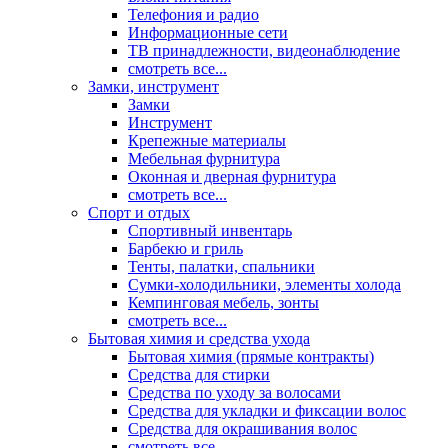
Телефония и радио
Информационные сети
ТВ принадлежности, видеонаблюдение
смотреть все...
Замки, инструмент
Замки
Инструмент
Крепежные материалы
Мебельная фурнитура
Оконная и дверная фурнитура
смотреть все...
Спорт и отдых
Спортивный инвентарь
Барбекю и гриль
Тенты, палатки, спальники
Сумки-холодильники, элементы холода
Кемпинговая мебель, зонты
смотреть все...
Бытовая химия и средства ухода
Бытовая химия (прямые контракты)
Средства для стирки
Средства по уходу за волосами
Средства для укладки и фиксации волос
Средства для окрашивания волос
смотреть все...