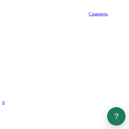
Сравнить
0
?