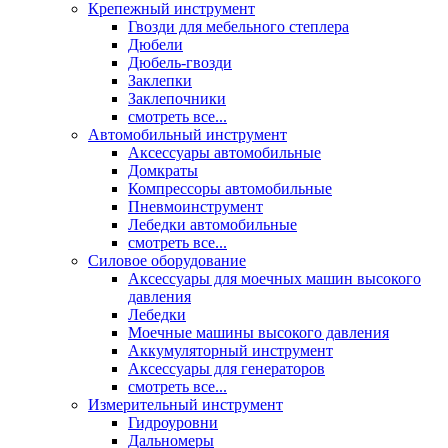
Крепежный инструмент
Гвозди для мебельного степлера
Дюбели
Дюбель-гвозди
Заклепки
Заклепочники
смотреть все...
Автомобильный инструмент
Аксессуары автомобильные
Домкраты
Компрессоры автомобильные
Пневмоинструмент
Лебедки автомобильные
смотреть все...
Силовое оборудование
Аксессуары для моечных машин высокого
давления
Лебедки
Моечные машины высокого давления
Аккумуляторный инструмент
Аксессуары для генераторов
смотреть все...
Измерительный инструмент
Гидроуровни
Дальномеры