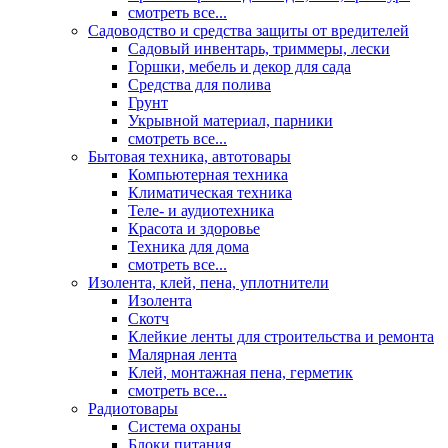
смотреть все...
Садоводство и средства защиты от вредителей
Садовый инвентарь, триммеры, лески
Горшки, мебель и декор для сада
Средства для полива
Грунт
Укрывной материал, парники
смотреть все...
Бытовая техника, автотовары
Компьютерная техника
Климатическая техника
Теле- и аудиотехника
Красота и здоровье
Техника для дома
смотреть все...
Изолента, клей, пена, уплотнители
Изолента
Скотч
Клейкие ленты для строительства и ремонта
Малярная лента
Клей, монтажная пена, герметик
смотреть все...
Радиотовары
Система охраны
Блоки питания