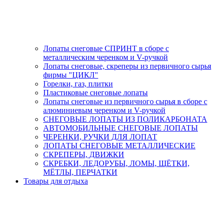
Лопаты снеговые СПРИНТ в сборе с
металлическим черенком и V-ручкой
Лопаты снеговые, скреперы из первичного сырья
фирмы "ЦИКЛ"
Горелки, газ, плитки
Пластиковые снеговые лопаты
Лопаты снеговые из первичного сырья в сборе с
алюминиевым черенком и V-ручкой
СНЕГОВЫЕ ЛОПАТЫ ИЗ ПОЛИКАРБОНАТА
АВТОМОБИЛЬНЫЕ СНЕГОВЫЕ ЛОПАТЫ
ЧЕРЕНКИ, РУЧКИ ДЛЯ ЛОПАТ
ЛОПАТЫ СНЕГОВЫЕ МЕТАЛЛИЧЕСКИЕ
СКРЕПЕРЫ, ДВИЖКИ
СКРЕБКИ, ЛЕДОРУБЫ, ЛОМЫ, ЩЁТКИ,
МЁТЛЫ, ПЕРЧАТКИ
Товары для отдыха