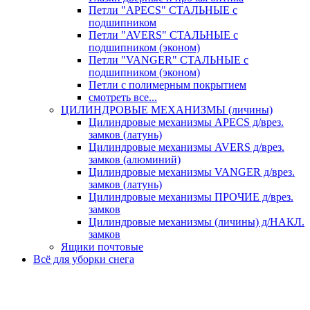
Петли "APECS" СТАЛЬНЫЕ с
подшипником
Петли "AVERS" СТАЛЬНЫЕ с
подшипником (эконом)
Петли "VANGER" СТАЛЬНЫЕ с
подшипником (эконом)
Петли с полимерным покрытием
смотреть все...
ЦИЛИНДРОВЫЕ МЕХАНИЗМЫ (личины)
Цилиндровые механизмы APECS д/врез.
замков (латунь)
Цилиндровые механизмы AVERS д/врез.
замков (алюминий)
Цилиндровые механизмы VANGER д/врез.
замков (латунь)
Цилиндровые механизмы ПРОЧИЕ д/врез.
замков
Цилиндровые механизмы (личины) д/НАКЛ.
замков
Ящики почтовые
Всё для уборки снега