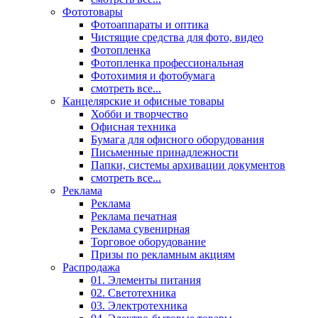
Фототовары
Фотоаппараты и оптика
Чистящие средства для фото, видео
Фотопленка
Фотопленка профессиональная
Фотохимия и фотобумага
смотреть все...
Канцелярские и офисные товары
Хобби и творчество
Офисная техника
Бумага для офисного оборудования
Письменные принадлежности
Папки, системы архивации документов
смотреть все...
Реклама
Реклама
Реклама печатная
Реклама сувенирная
Торговое оборудование
Призы по рекламным акциям
Распродажа
01. Элементы питания
02. Светотехника
03. Электротехника